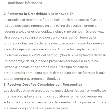
decisiones informadas.
2. Fomentar la Creatividad y la Innovación
La creatividad raramente florece bajo presión constante. Cuando
los equipos están inmersos en una rutina sin pausas, tienden a
recurrir a soluciones conocidas, incluso si no son las más efectivas.
Una pausa, ya sea un breve descanso, una reunión fuera de la
oficina o incluso un día de reflexión, puede abrir la puerta a nuevas
ideas. Por ejemplo, empresas como Google han implementado
iniciativas como el «20% del tiempo» (donde los empleados dedican
un porcentaje de su jornada a proyectos personales), lo que ha
llevado a innovaciones como Gmail. Este tipo de pausas
estructuradas demuestra que el tiempo para pensar fuera de la caja
puede generar avances significativos.
3. Resolver Desafíos Complejos con Perspectiva
Los desafíos empresariales, como una caída en las ventas, conflictos
internos o adaptarse a cambios regulatorios, a menudo requieren
soluciones que no son evidentes de inmediato. Una pausa permite a
los líderes y equipos dar un paso atrás para: