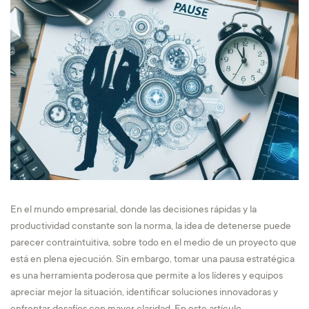
En el mundo empresarial, donde las decisiones rápidas y la
productividad constante son la norma, la idea de detenerse puede
parecer contraintuitiva, sobre todo en el medio de un proyecto que
está en plena ejecución. Sin embargo, tomar una pausa estratégica
es una herramienta poderosa que permite a los líderes y equipos
apreciar mejor la situación, identificar soluciones innovadoras y