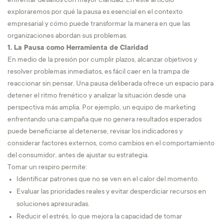
enfrentar desafíos con mayor claridad. En este artículo
exploraremos por qué la pausa es esencial en el contexto
empresarial y cómo puede transformar la manera en que las
organizaciones abordan sus problemas.
1. La Pausa como Herramienta de Claridad
En medio de la presión por cumplir plazos, alcanzar objetivos y
resolver problemas inmediatos, es fácil caer en la trampa de
reaccionar sin pensar. Una pausa deliberada ofrece un espacio para
detener el ritmo frenético y analizar la situación desde una
perspectiva más amplia. Por ejemplo, un equipo de marketing
enfrentando una campaña que no genera resultados esperados
puede beneficiarse al detenerse, revisar los indicadores y
considerar factores externos, como cambios en el comportamiento
del consumidor, antes de ajustar su estrategia.
Tomar un respiro permite:
Identificar patrones que no se ven en el calor del momento.
Evaluar las prioridades reales y evitar desperdiciar recursos en
soluciones apresuradas.
Reducir el estrés, lo que mejora la capacidad de tomar