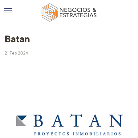
Batan
21 Feb 2024