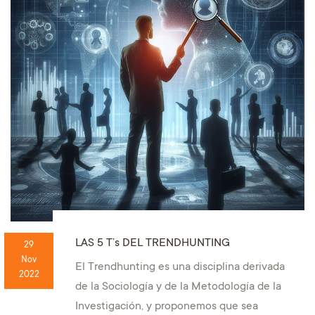
LAS 5 T’s DEL TRENDHUNTING
29
Nov
El Trendhunting es una disciplina derivada
2022
de la Sociología y de la Metodología de la
Investigación, y proponemos que sea