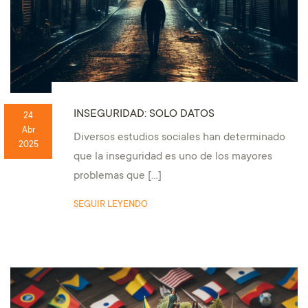
INSEGURIDAD: SOLO DATOS
24
Abr
Diversos estudios sociales han determinado
2025
que la inseguridad es uno de los mayores
problemas que […]
SEGUIR LEYENDO