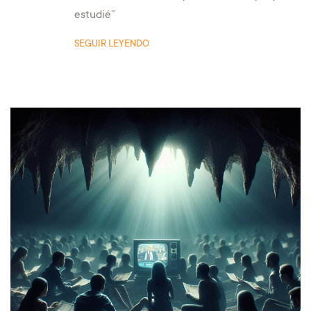
estudié”
SEGUIR LEYENDO