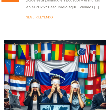
¿Qué está pasando en Ecuador y el mundo
en el 2025? Descúbrelo aquí. Vivimos […]
SEGUIR LEYENDO