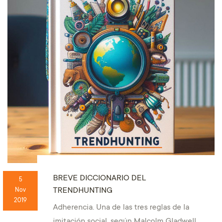
BREVE DICCIONARIO DEL
5
TRENDHUNTING
Nov
2019
Adherencia. Una de las tres reglas de la
imitación social, según Malcolm Gladwell