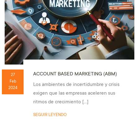
ACCOUNT BASED MARKETING (ABM)
27
Feb
Los ambientes de incertidumbre y crisis
2024
exigen que las empresas aceleren sus
ritmos de crecimiento […]
SEGUIR LEYENDO