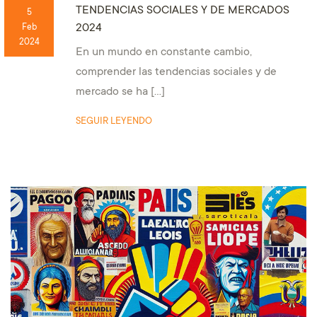
TENDENCIAS SOCIALES Y DE MERCADOS
5
2024
Feb
2024
En un mundo en constante cambio,
comprender las tendencias sociales y de
mercado se ha […]
SEGUIR LEYENDO