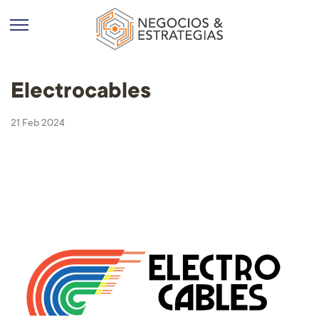
Electrocables
21 Feb 2024