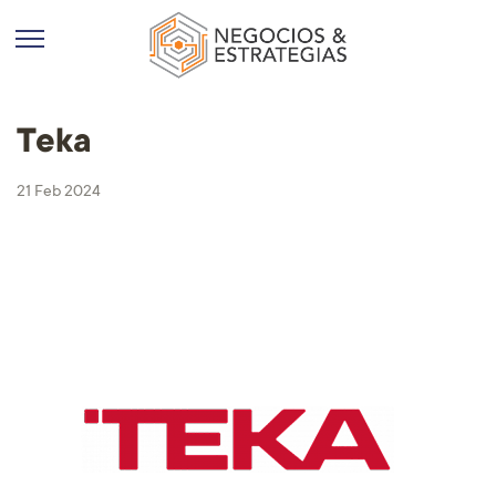
Teka
21 Feb 2024