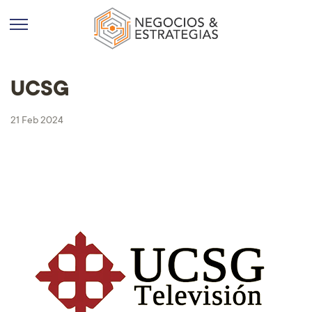
UCSG
21 Feb 2024